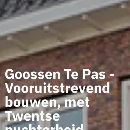
Goossen Te Pas -
Vooruitstrevend
bouwen, met
Twentse
nuchterheid.