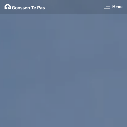
Menu
Sluiten