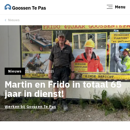
Menu
Sluiten
Nieuws
Nieuws
21 augustus 2025
Martin en Frido in totaal 65
jaar in dienst!
Werken bij Goossen Te Pas