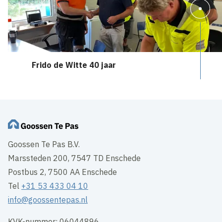
Frido de Witte 40 jaar
Goossen Te Pas B.V.
Marssteden 200, 7547 TD Enschede
Postbus 2, 7500 AA Enschede
Tel
+31 53 433 04 10
info@goossentepas.nl
KVK-nummer: 06044896