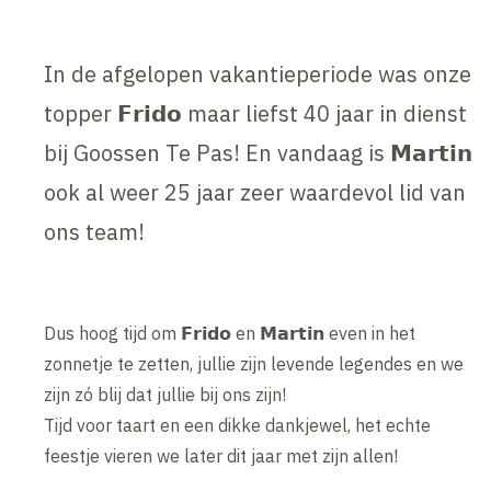
In de afgelopen vakantieperiode was onze
topper 𝗙𝗿𝗶𝗱𝗼 maar liefst 40 jaar in dienst
bij Goossen Te Pas! En vandaag is 𝗠𝗮𝗿𝘁𝗶𝗻
ook al weer 25 jaar zeer waardevol lid van
ons team!
Dus hoog tijd om 𝗙𝗿𝗶𝗱𝗼 en 𝗠𝗮𝗿𝘁𝗶𝗻 even in het
zonnetje te zetten, jullie zijn levende legendes en we
zijn zó blij dat jullie bij ons zijn!
Tijd voor taart en een dikke dankjewel, het echte
feestje vieren we later dit jaar met zijn allen!