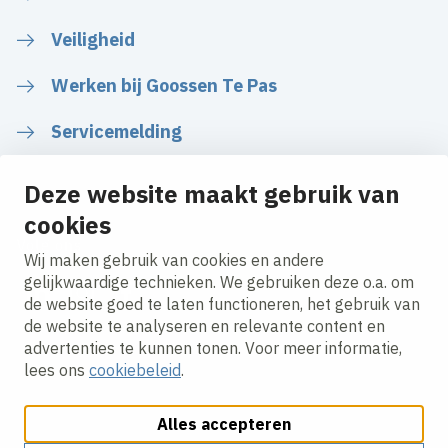
Veiligheid
Werken bij Goossen Te Pas
Servicemelding
Deze website maakt gebruik van
cookies
Volg ons
Wij maken gebruik van cookies en andere
gelijkwaardige technieken. We gebruiken deze o.a. om
de website goed te laten functioneren, het gebruik van
LinkedIn
Instagram
Facebook
de website te analyseren en relevante content en
advertenties te kunnen tonen. Voor meer informatie,
lees ons
cookiebeleid
.
Alles accepteren
Cookies aanpassen
Cookie beleid
Privacy policy