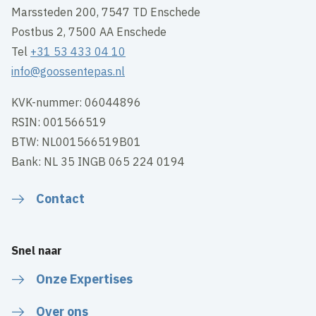
Marssteden 200, 7547 TD Enschede
Postbus 2, 7500 AA Enschede
Tel
+31 53 433 04 10
info@goossentepas.nl
KVK-nummer: 06044896
RSIN: 001566519
BTW: NL001566519B01
Bank: NL 35 INGB 065 224 0194
Contact
Snel naar
Onze Expertises
Over ons