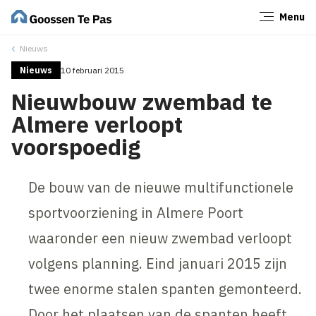
Menu
Sluiten
Nieuws
Nieuws
10 februari 2015
Nieuwbouw zwembad te
Almere verloopt
voorspoedig
De bouw van de nieuwe multifunctionele
sportvoorziening in Almere Poort
waaronder een nieuw zwembad verloopt
volgens planning. Eind januari 2015 zijn
twee enorme stalen spanten gemonteerd.
Door het plaatsen van de spanten heeft