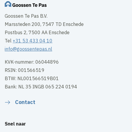
Goossen Te Pas B.V.
Marssteden 200, 7547 TD Enschede
Postbus 2, 7500 AA Enschede
Tel
+31 53 433 04 10
info@goossentepas.nl
KVK-nummer: 06044896
RSIN: 001566519
BTW: NL001566519B01
Bank: NL 35 INGB 065 224 0194
Contact
Snel naar