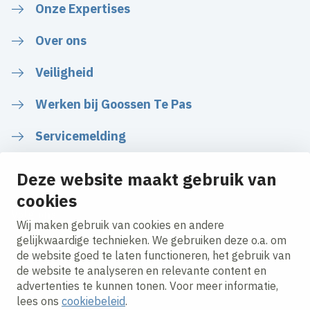
Onze Expertises
Over ons
Veiligheid
Werken bij Goossen Te Pas
Servicemelding
Deze website maakt gebruik van
cookies
Volg ons
Wij maken gebruik van cookies en andere
gelijkwaardige technieken. We gebruiken deze o.a. om
de website goed te laten functioneren, het gebruik van
LinkedIn
Instagram
Facebook
de website te analyseren en relevante content en
advertenties te kunnen tonen. Voor meer informatie,
lees ons
cookiebeleid
.