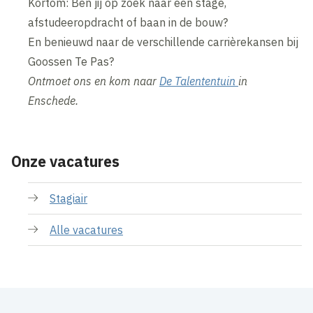
Kortom: Ben jij op zoek naar een stage,
afstudeeropdracht of baan in de bouw?
En benieuwd naar de verschillende carrièrekansen bij
Goossen Te Pas?
Ontmoet ons en kom naar
De Talententuin
in
Enschede.
Onze vacatures
Stagiair
Alle vacatures