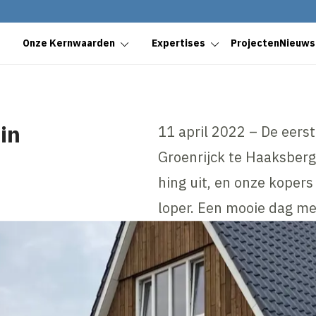
Onze Kernwaarden
Expertises
Projecten
Nieuws
in
11 april 2022 – De eers
Groenrijck te Haaksberg
hing uit, en onze koper
loper. Een mooie dag met