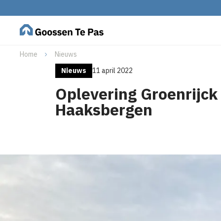
Home
Nieuws
Nieuws
11 april 2022
Oplevering Groenrijck 
Haaksbergen