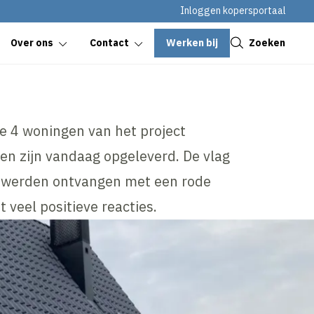
Inloggen kopersportaal
Sluiten
Werken bij
Zoeken
Over ons
Contact
te 4 woningen van het project
en zijn vandaag opgeleverd. De vlag
s werden ontvangen met een rode
 veel positieve reacties.