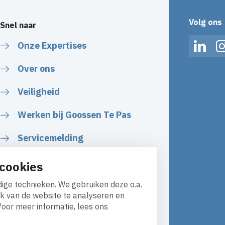
Volg ons
Snel naar
Onze Expertises
Linked
Over ons
Veiligheid
Werken bij Goossen Te Pas
Servicemelding
cookies
ige technieken. We gebruiken deze o.a.
ik van de website te analyseren en
Voor meer informatie, lees ons