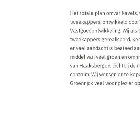
Het totale plan omvat kavels,
tweekappers, ontwikkeld door
Vastgoedontwikkeling. Wij al
tweekappers gerealiseerd. Ken
er veel aandacht is besteed a
middel van veel groen en omri
van Haaksbergen, dichtbij de n
centrum. Wij wensen onze kop
Groenrijck veel woonplezier op 