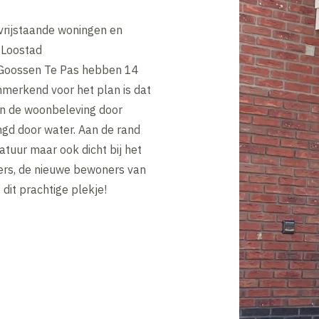
 vrijstaande woningen en
 Loostad
s Goossen Te Pas hebben 14
merkend voor het plan is dat
an de woonbeleving door
ngd door water. Aan de rand
atuur maar ook dicht bij het
ers, de nieuwe bewoners van
dit prachtige plekje!