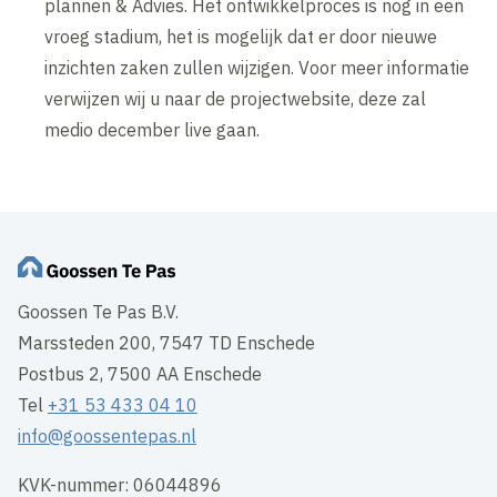
plannen & Advies. Het ontwikkelproces is nog in een
vroeg stadium, het is mogelijk dat er door nieuwe
inzichten zaken zullen wijzigen. Voor meer informatie
verwijzen wij u naar de projectwebsite, deze zal
medio december live gaan.
Goossen Te Pas B.V.
Marssteden 200, 7547 TD Enschede
Postbus 2, 7500 AA Enschede
Tel
+31 53 433 04 10
info@goossentepas.nl
KVK-nummer: 06044896