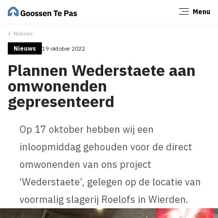
Menu
Sluiten
Nieuws
Nieuws
19 oktober 2022
Plannen Wederstaete aan
omwonenden
gepresenteerd
Op 17 oktober hebben wij een
inloopmiddag gehouden voor de direct
omwonenden van ons project
‘Wederstaete’, gelegen op de locatie van
voormalig slagerij Roelofs in Wierden.