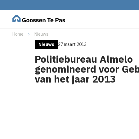
Home
Nieuws
Nieuws
27 maart 2013
Politiebureau Almelo
genomineerd voor Ge
van het jaar 2013