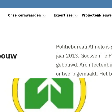
Onze Kernwaarden
Expertises
Projecten
Nieuws
Politiebureau Almelo i
bouw
jaar 2013. Goossen Te 
gebouwd. Architectenbu
ontwerp gemaakt. Het be