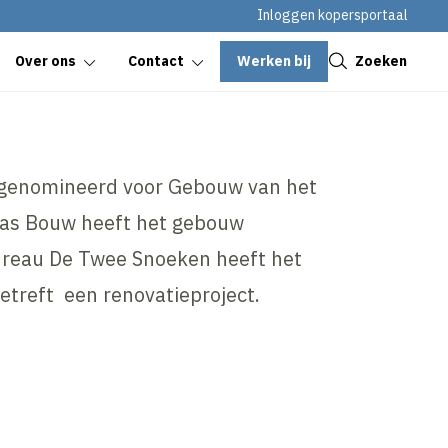
Inloggen kopersportaal
Sluiten
Werken bij
Zoeken
Over ons
Contact
s genomineerd voor Gebouw van het
Pas Bouw heeft het gebouw
reau De Twee Snoeken heeft het
treft een renovatieproject.