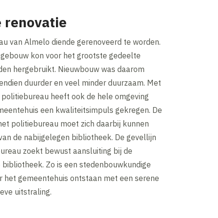
 renovatie
eau van Almelo diende gerenoveerd te worden.
gebouw kon voor het grootste gedeelte
rden hergebruikt. Nieuwbouw was daarom
endien duurder en veel minder duurzaam. Met
 politiebureau heeft ook de hele omgeving
eentehuis een kwaliteitsimpuls gekregen. De
 het politiebureau moet zich daarbij kunnen
an de nabijgelegen bibliotheek. De gevellijn
bureau zoekt bewust aansluiting bij de
e bibliotheek. Zo is een stedenbouwkundige
 het gemeentehuis ontstaan met een serene
eve uitstraling.