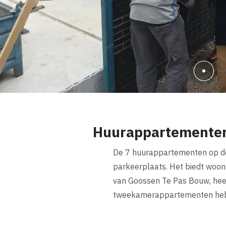
Huurappartemente
De 7 huurappartementen op de
parkeerplaats. Het biedt woon
van Goossen Te Pas Bouw, hee
tweekamerappartementen hebbe