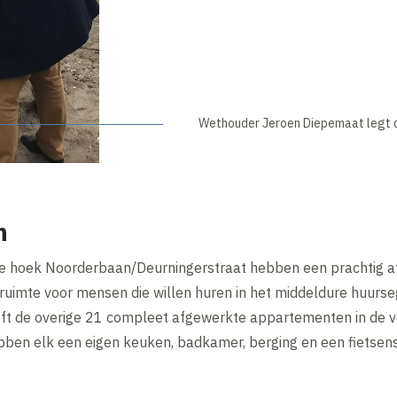
Wethouder Jeroen Diepemaat legt 
n
 hoek Noorderbaan/Deurningerstraat hebben een prachtig af
ruimte voor mensen die willen huren in het middeldure huurse
ft de overige 21 compleet afgewerkte appartementen in de v
n elk een eigen keuken, badkamer, berging en een fietsenst