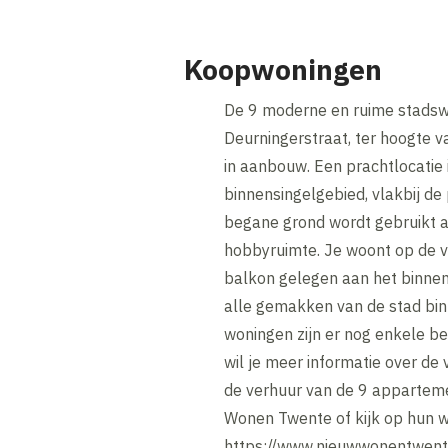
Koopwoningen
De 9 moderne en ruime stadsw
Deurningerstraat, ter hoogte v
in aanbouw. Een prachtlocatie
binnensingelgebied, vlakbij d
begane grond wordt gebruikt a
hobbyruimte. Je woont op de ve
balkon gelegen aan het binnenh
alle gemakken van de stad bin
woningen zijn er nog enkele be
wil je meer informatie over de
de verhuur van de 9 appartem
Wonen Twente of kijk op hun 
https://www.nieuwwonentwente