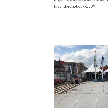
lasonderdriehoek-1507.