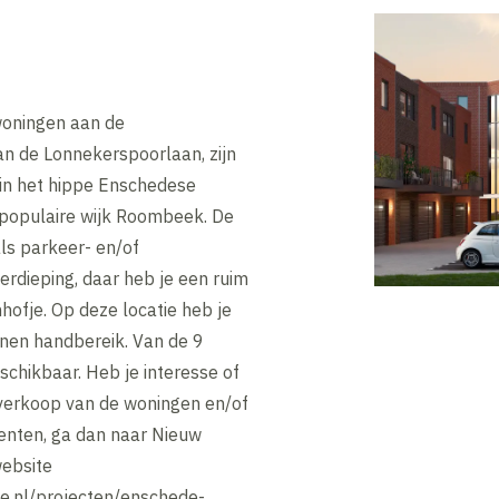
oningen aan de
an de Lonnekerspoorlaan, zijn
 in het hippe Enschedese
e populaire wijk Roombeek. De
ls parkeer- en/of
rdieping, daar heb je een ruim
ofje. Op deze locatie heb je
nen handbereik. Van de 9
schikbaar. Heb je interesse of
 verkoop van de woningen en/of
enten, ga dan naar Nieuw
website
.nl/projecten/enschede-