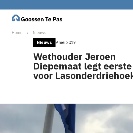
Home
Nieuws
Nieuws
9 mei 2019
Wethouder Jeroen
Diepemaat legt eerste
voor Lasonderdriehoe