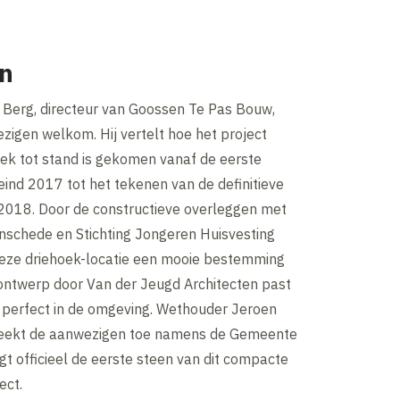
en
 Berg, directeur van Goossen Te Pas Bouw,
zigen welkom. Hij vertelt hoe het project
ek tot stand is gekomen vanaf de eerste
ind 2017 tot het tekenen van de definitieve
 2018. Door de constructieve overleggen met
schede en Stichting Jongeren Huisvesting
eze driehoek-locatie een mooie bestemming
ontwerp door Van der Jeugd Architecten past
h perfect in de omgeving. Wethouder Jeroen
eekt de aanwezigen toe namens de Gemeente
t officieel de eerste steen van dit compacte
ect.