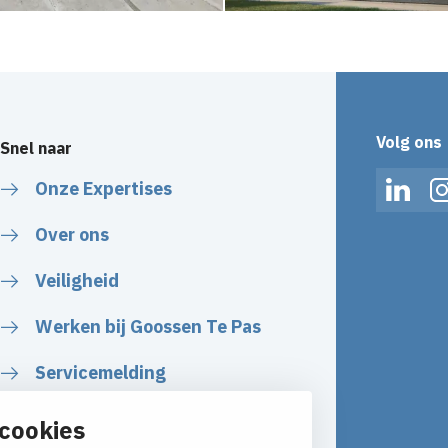
Volg ons
Snel naar
Onze Expertises
Linked
Over ons
Veiligheid
Werken bij Goossen Te Pas
Servicemelding
cookies