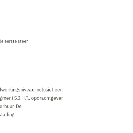
de eerste steen
werkingsniveau inclusief een
gment.S.J.H.T., opdrachtgever
erhuur. De
alling.