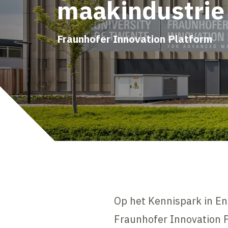
maakindustrie
Fraunhofer Innovation Platform
Op het Kennispark in E
Fraunhofer Innovation P