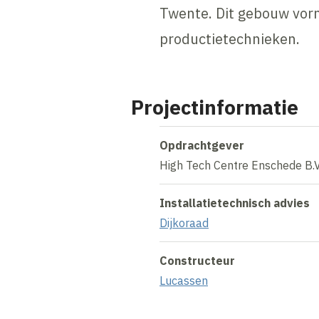
Twente. Dit gebouw vorm
productietechnieken.
Projectinformatie
Opdrachtgever
High Tech Centre Enschede B.V
Installatietechnisch advies
Dijkoraad
Constructeur
Lucassen