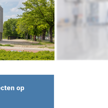
ecten op