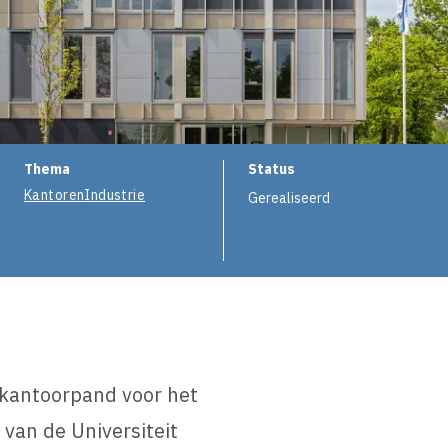
Thema
Status
Kantoren
Industrie
Gerealiseerd
 kantoorpand voor het
van de Universiteit