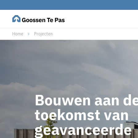
Home
Projecten
Bouwen aan d
toekomst van
geavanceerde