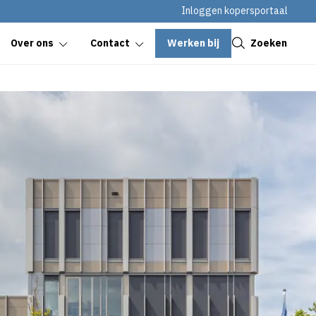
Inloggen kopersportaal
Sluiten
Werken bij
Zoeken
Over ons
Contact