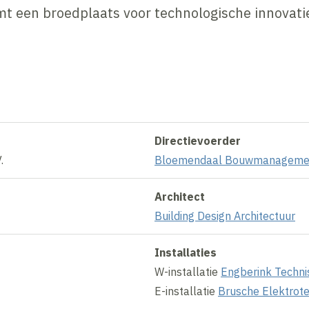
t een broedplaats voor technologische innovati
Directievoerder
.
Bloemendaal Bouwmanageme
Architect
Building Design Architectuur
Installaties
W-installatie
Engberink Technis
E-installatie
Brusche Elektrot