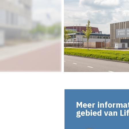
Meer informat
gebied van Li