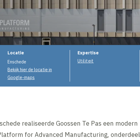
Projectinformatie
Locatie
Expertise
Utiliteit
Enschede
Bekijk hier de locatie in
Google-maps
nschede realiseerde Goossen Te Pas een modern
latform for Advanced Manufacturing, onderdeel 