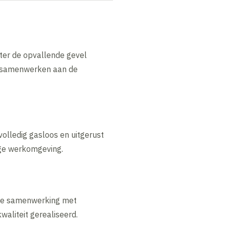
hter de opvallende gevel
n samenwerken aan de
volledig gasloos en uitgerust
ge werkomgeving.
we samenwerking met
aliteit gerealiseerd.