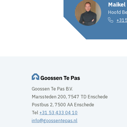
Maikel
Hoofd Be
+31
Goossen Te Pas B.V.
Marssteden 200, 7547 TD Enschede
Postbus 2, 7500 AA Enschede
Tel
+31 53 433 04 10
info@goossentepas.nl