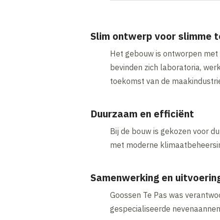
Slim ontwerp voor slimme 
Het gebouw is ontworpen met e
bevinden zich laboratoria, we
toekomst van de maakindustri
Duurzaam en efficiënt
Bij de bouw is gekozen voor du
met moderne klimaatbeheersin
Samenwerking en uitvoerin
Goossen Te Pas was verantwoo
gespecialiseerde nevenaannemer