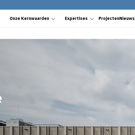
Onze Kernwaarden
Expertises
Projecten
Nieuws
e