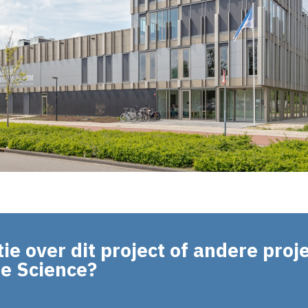
ie over dit project of andere proj
fe Science?