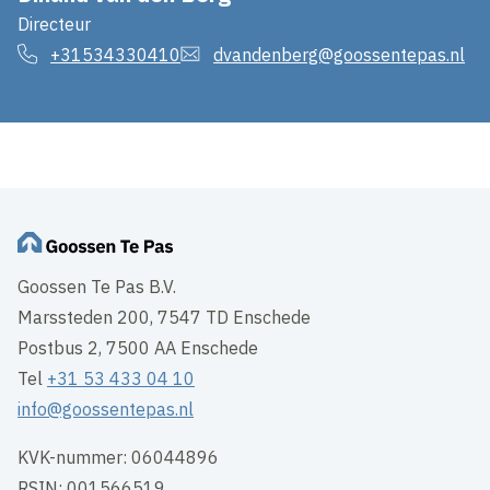
Directeur
+31534330410
dvandenberg@goossentepas.nl
Goossen Te Pas B.V.
Marssteden 200, 7547 TD Enschede
Postbus 2, 7500 AA Enschede
Tel
+31 53 433 04 10
info@goossentepas.nl
KVK-nummer: 06044896
RSIN: 001566519