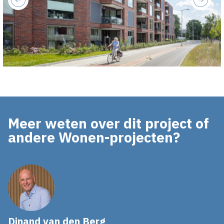
previous
next
Meer weten over dit project of
andere Wonen-projecten?
Dinand van den Berg