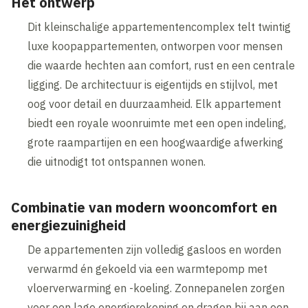
Het ontwerp
Dit kleinschalige appartementencomplex telt twintig
luxe koopappartementen, ontworpen voor mensen
die waarde hechten aan comfort, rust en een centrale
ligging. De architectuur is eigentijds en stijlvol, met
oog voor detail en duurzaamheid. Elk appartement
biedt een royale woonruimte met een open indeling,
grote raampartijen en een hoogwaardige afwerking
die uitnodigt tot ontspannen wonen.
Combinatie van modern wooncomfort en
energiezuinigheid
De appartementen zijn volledig gasloos en worden
verwarmd én gekoeld via een warmtepomp met
vloerverwarming en -koeling. Zonnepanelen zorgen
voor een lage energierekening en dragen bij aan een