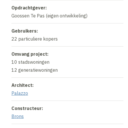
Opdrachtgever:
Goossen Te Pas (eigen ontwikkeling)
Gebruikers:
22 particuliere kopers
Omvang project:
10 stadswoningen
12 generatiewoningen
Architect:
Palazzo
Constructeur:
Brons