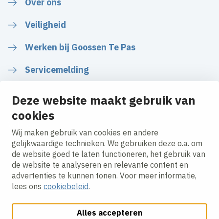
Over ons
Veiligheid
Werken bij Goossen Te Pas
Servicemelding
Deze website maakt gebruik van
cookies
Volg ons
Wij maken gebruik van cookies en andere
gelijkwaardige technieken. We gebruiken deze o.a. om
de website goed te laten functioneren, het gebruik van
LinkedIn
Instagram
Facebook
de website te analyseren en relevante content en
advertenties te kunnen tonen. Voor meer informatie,
lees ons
cookiebeleid
.
Alles accepteren
Cookies aanpassen
Cookie beleid
Privacy policy