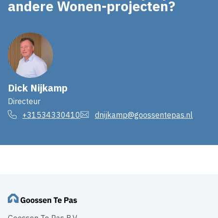
andere Wonen-projecten?
Dick Nijkamp
Directeur
+31534330410
dnijkamp@goossentepas.nl