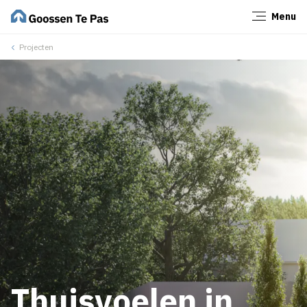
Menu
Sluiten
Projecten
Thuisvoelen in