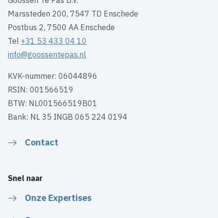
Goossen Te Pas B.V.
Marssteden 200, 7547 TD Enschede
Postbus 2, 7500 AA Enschede
Tel
+31 53 433 04 10
info@goossentepas.nl
KVK-nummer: 06044896
RSIN: 001566519
BTW: NL001566519B01
Bank: NL 35 INGB 065 224 0194
Contact
Snel naar
Onze Expertises