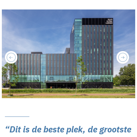
previous
next
“Dit is de beste plek, de grootste