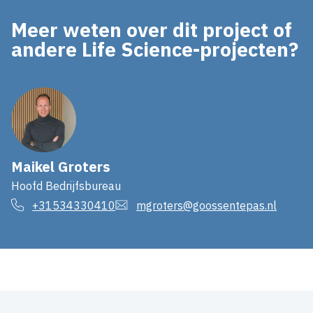
Meer weten over dit project of
andere Life Science-projecten?
Maikel Groters
Hoofd Bedrijfsbureau
+31534330410
mgroters@goossentepas.nl