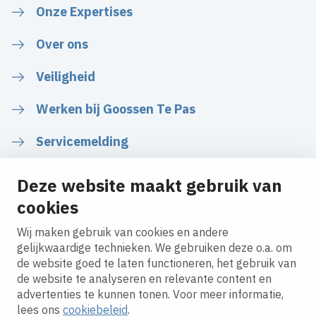
Onze Expertises
Over ons
Veiligheid
Werken bij Goossen Te Pas
Servicemelding
Deze website maakt gebruik van
cookies
Volg ons
Wij maken gebruik van cookies en andere
gelijkwaardige technieken. We gebruiken deze o.a. om
de website goed te laten functioneren, het gebruik van
LinkedIn
Instagram
Facebook
de website te analyseren en relevante content en
advertenties te kunnen tonen. Voor meer informatie,
lees ons
cookiebeleid
.