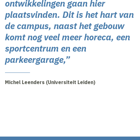
ontwikkelingen gaan hier
plaatsvinden. Dit is het hart van
de campus, naast het gebouw
komt nog veel meer horeca, een
sportcentrum en een
parkeergarage,”
Michel Leenders (Universiteit Leiden)
Inhoud geblokkeerd
Accepteer onze cookies om deze inhoud te bekijken.
Wijzig cookie instellingen