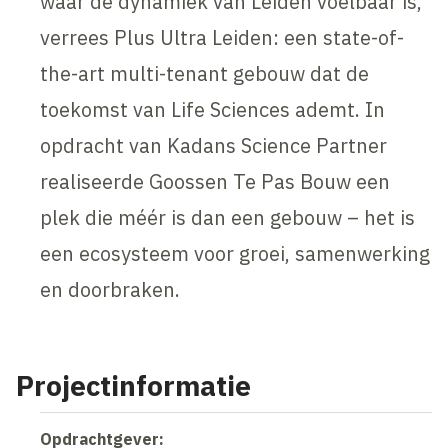
waar de dynamiek van Leiden voelbaar is,
verrees Plus Ultra Leiden: een state-of-
the-art multi-tenant gebouw dat de
toekomst van Life Sciences ademt. In
opdracht van Kadans Science Partner
realiseerde Goossen Te Pas Bouw een
plek die méér is dan een gebouw – het is
een ecosysteem voor groei, samenwerking
en doorbraken.
Projectinformatie
Opdrachtgever: