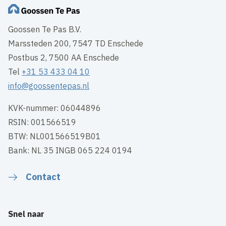
Goossen Te Pas B.V.
Marssteden 200, 7547 TD Enschede
Postbus 2, 7500 AA Enschede
Tel
+31 53 433 04 10
info@goossentepas.nl
KVK-nummer: 06044896
RSIN: 001566519
BTW: NL001566519B01
Bank: NL 35 INGB 065 224 0194
Contact
Snel naar