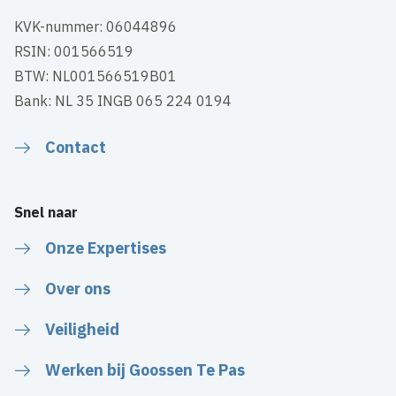
KVK-nummer: 06044896
RSIN: 001566519
BTW: NL001566519B01
Bank: NL 35 INGB 065 224 0194
Contact
Snel naar
Onze Expertises
Over ons
Veiligheid
Werken bij Goossen Te Pas