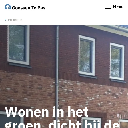
Menu
Sluiten
Projecten
Wonen in het
groen, dicht bij de