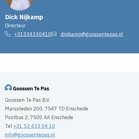
Dick Nijkamp
Directeur
+31534330410
dnijkamp@goossentepas.nl
Goossen Te Pas B.V.
Marssteden 200, 7547 TD Enschede
Postbus 2, 7500 AA Enschede
Tel
+31 53 433 04 10
info@goossentepas.nl