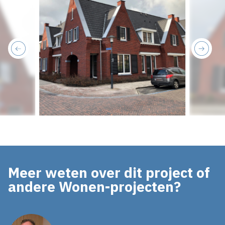
previous
next
Meer weten over dit project of
andere Wonen-projecten?