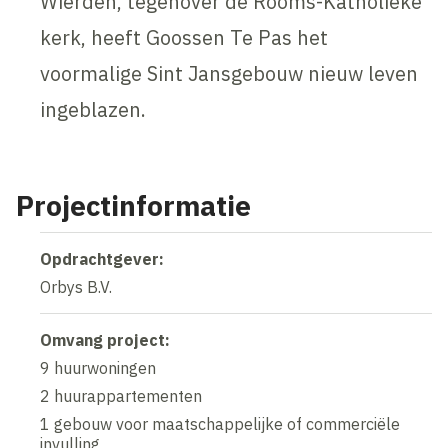
Wierden, tegenover de Rooms-Katholieke
kerk, heeft Goossen Te Pas het
voormalige Sint Jansgebouw nieuw leven
ingeblazen.
Projectinformatie
Opdrachtgever:
Orbys B.V.
Omvang project:
9 huurwoningen
2 huurappartementen
1 gebouw voor maatschappelijke of commerciële
invulling