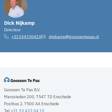
Dick Nijkamp
Directeur
+31534330410
dnijkamp@goossentepas.nl
Goossen Te Pas B.V.
Marssteden 200, 7547 TD Enschede
Postbus 2, 7500 AA Enschede
Tel
+31 53 433 04 10