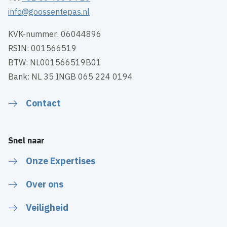
info@goossentepas.nl
KVK-nummer: 06044896
RSIN: 001566519
BTW: NL001566519B01
Bank: NL 35 INGB 065 224 0194
Contact
Snel naar
Onze Expertises
Over ons
Veiligheid