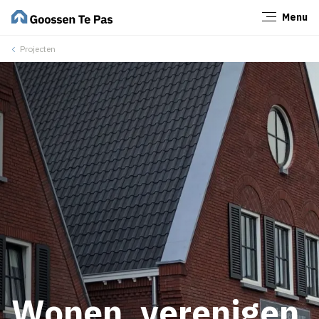
Menu
Sluiten
Projecten
Wonen, verenigen