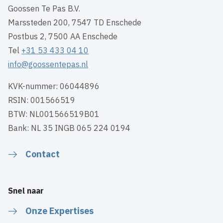
Goossen Te Pas B.V.
Marssteden 200, 7547 TD Enschede
Postbus 2, 7500 AA Enschede
Tel
+31 53 433 04 10
info@goossentepas.nl
KVK-nummer: 06044896
RSIN: 001566519
BTW: NL001566519B01
Bank: NL 35 INGB 065 224 0194
Contact
Snel naar
Onze Expertises