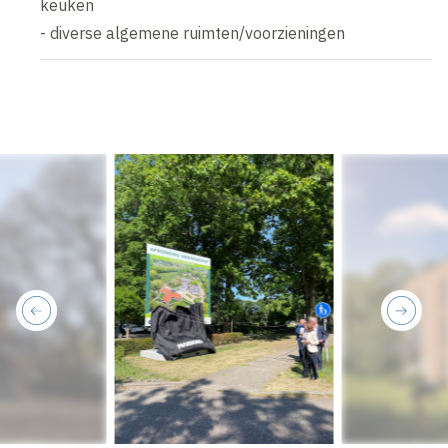
keuken
- diverse algemene ruimten/voorzieningen
previous
next