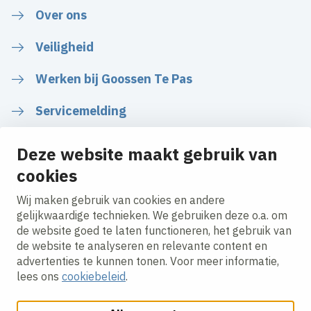
Over ons
Veiligheid
Werken bij Goossen Te Pas
Servicemelding
Deze website maakt gebruik van
cookies
Volg ons
Wij maken gebruik van cookies en andere
gelijkwaardige technieken. We gebruiken deze o.a. om
de website goed te laten functioneren, het gebruik van
LinkedIn
Instagram
Facebook
de website te analyseren en relevante content en
advertenties te kunnen tonen. Voor meer informatie,
lees ons
cookiebeleid
.