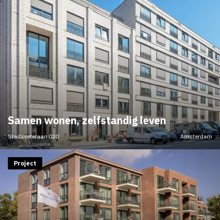
Samen wonen, zelfstandig leven
Stadsveteraan 020
Amsterdam
Project