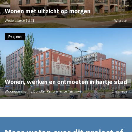
Wonen met uitzicht op morgen
Wederstaete I & II
Wierden
Project
Wonen, werken en ontmoeten in hartje stad
Wooncommunity Bundle (Performance Factory)
Enschede