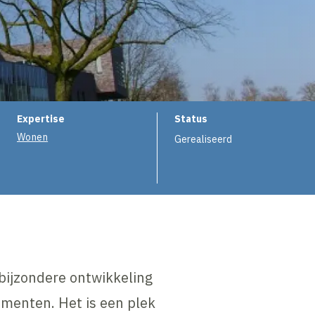
e
Expertise
Status
Wonen
Gerealiseerd
bijzondere ontwikkeling
enten. Het is een plek