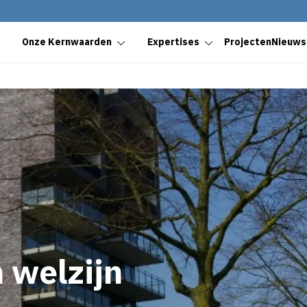
Onze Kernwaarden
Expertises
Projecten
Nieuws
 welzijn