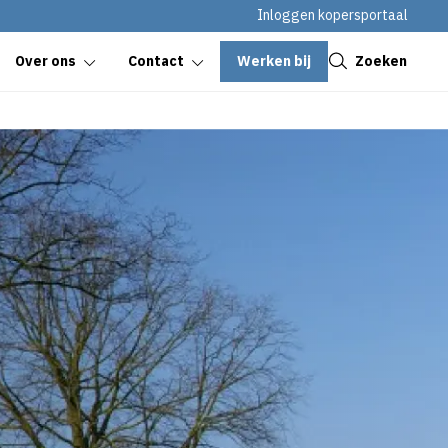
Inloggen kopersportaal
Sluiten
Werken bij
Zoeken
Over ons
Contact