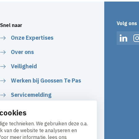
Volg ons
Snel naar
Onze Expertises
Linked
Over ons
Veiligheid
Werken bij Goossen Te Pas
Servicemelding
cookies
ige technieken. We gebruiken deze o.a.
ik van de website te analyseren en
Voor meer informatie, lees ons