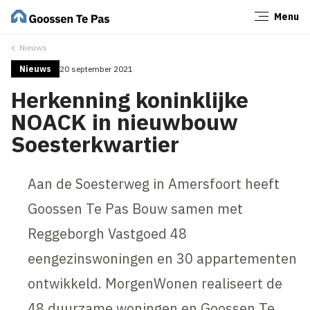
Menu
Sluiten
Nieuws
Nieuws
20 september 2021
Herkenning koninklijke
NOACK in nieuwbouw
Soesterkwartier
Aan de Soesterweg in Amersfoort heeft
Goossen Te Pas Bouw samen met
Reggeborgh Vastgoed 48
eengezinswoningen en 30 appartementen
ontwikkeld. MorgenWonen realiseert de
48 duurzame woningen en Goossen Te